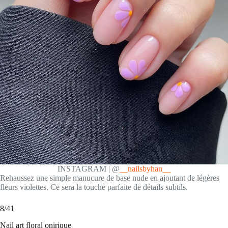
INSTAGRAM | @
__nailsbyhan__
Rehaussez une simple manucure de base nude en ajoutant de légères
fleurs violettes. Ce sera la touche parfaite de détails subtils.
8/41
Nail art floral onirique