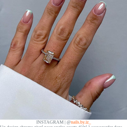
INSTAGRAM | @
nails.by.iz_