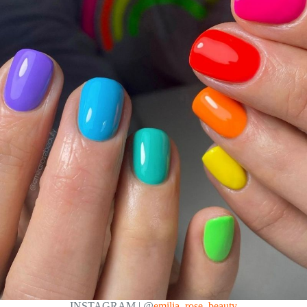
INSTAGRAM | @
emilia_rose_beauty