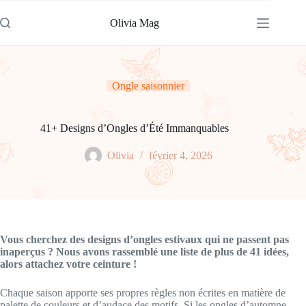
Passer
au
Olivia Mag
contenu
Ongle saisonnier
41+ Designs d’Ongles d’Été Immanquables
Olivia
février 4, 2026
Vous cherchez des designs d’ongles estivaux qui ne passent pas
inaperçus ? Nous avons rassemblé une liste de plus de 41 idées,
alors attachez votre ceinture !
Chaque saison apporte ses propres règles non écrites en matière de
palette de couleurs et d’audace des motifs. Si les ongles d’automne