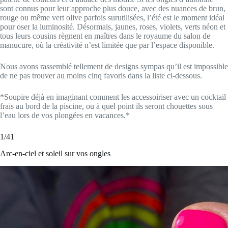
sont connus pour leur approche plus douce, avec des nuances de brun,
rouge ou même vert olive parfois surutilisées, l’été est le moment idéal
pour oser la luminosité. Désormais, jaunes, roses, violets, verts néon et
tous leurs cousins règnent en maîtres dans le royaume du salon de
manucure, où la créativité n’est limitée que par l’espace disponible.
Nous avons rassemblé tellement de designs sympas qu’il est impossible
de ne pas trouver au moins cinq favoris dans la liste ci-dessous.
*Soupire déjà en imaginant comment les accessoiriser avec un cocktail
frais au bord de la piscine, ou à quel point ils seront chouettes sous
l’eau lors de vos plongées en vacances.*
1/41
Arc-en-ciel et soleil sur vos ongles