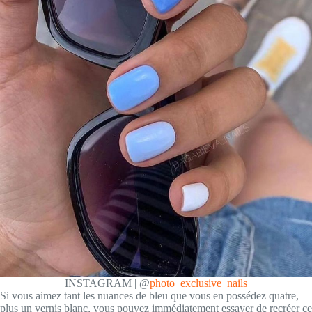
INSTAGRAM | @
photo_exclusive_nails
Si vous aimez tant les nuances de bleu que vous en possédez quatre,
plus un vernis blanc, vous pouvez immédiatement essayer de recréer ce