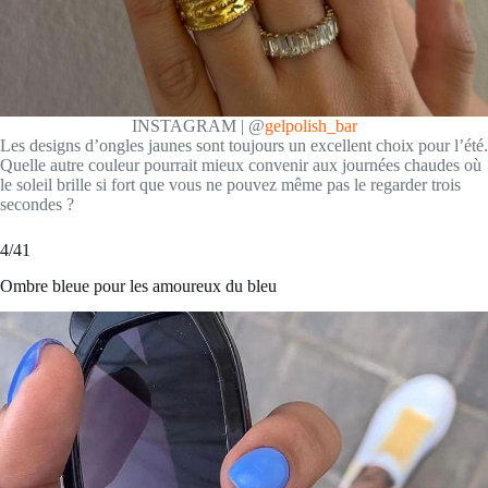
INSTAGRAM | @
gelpolish_bar
Les designs d’ongles jaunes sont toujours un excellent choix pour l’été.
Quelle autre couleur pourrait mieux convenir aux journées chaudes où
le soleil brille si fort que vous ne pouvez même pas le regarder trois
secondes ?
4/41
Ombre bleue pour les amoureux du bleu