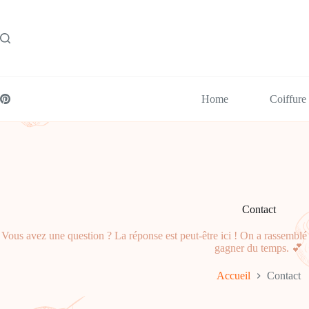
Passer
au
contenu
Home
Coiffure
Contact
Vous avez une question ? La réponse est peut-être ici ! On a rassemblé 
gagner du temps. 💕
Accueil
Contact