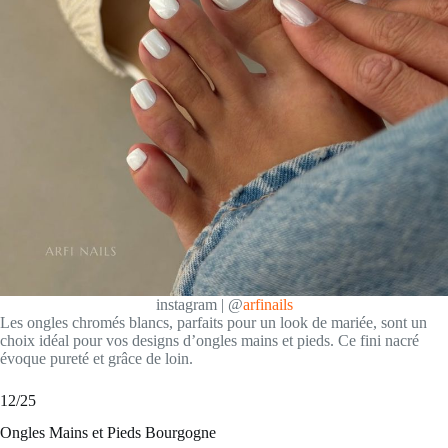
instagram | @
arfinails
Les ongles chromés blancs, parfaits pour un look de mariée, sont un
choix idéal pour vos designs d’ongles mains et pieds. Ce fini nacré
évoque pureté et grâce de loin.
12/25
Ongles Mains et Pieds Bourgogne