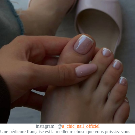
instagram | @
a_chic_nail_officiel
Une pédicure française est la meilleure chose que vous puissiez vous