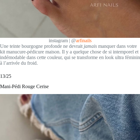
instagram | @
arfinails
Une teinte bourgogne profonde ne devrait
jamais
manquer dans votre
kit manucure-pédicure maison. Il y a quelque chose de si intemporel et
indémodable dans cette couleur, qui se transforme en look ultra féminin
à l’arrivée du froid.
13/25
Mani-Pédi Rouge Cerise