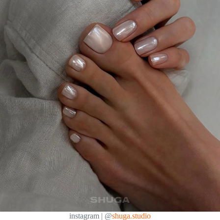
instagram | @
shuga.studio