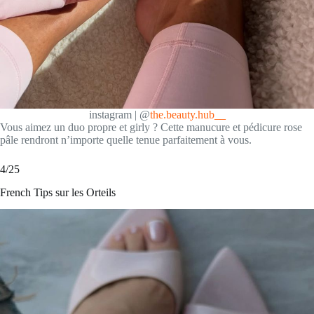
instagram | @
the.beauty.hub__
Vous aimez un duo propre et girly ? Cette manucure et pédicure rose
pâle rendront n’importe quelle tenue parfaitement à vous.
4/25
French Tips sur les Orteils