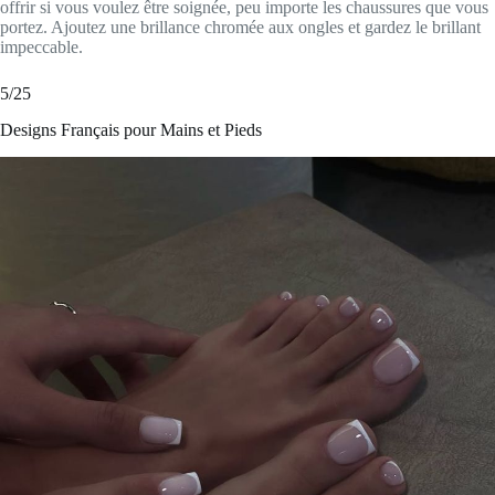
offrir si vous voulez être soignée, peu importe les chaussures que vous
portez. Ajoutez une brillance chromée aux ongles et gardez le brillant
impeccable.
5/25
Designs Français pour Mains et Pieds