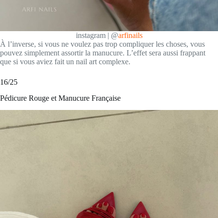
instagram | @
arfinails
À l’inverse, si vous ne voulez pas trop compliquer les choses, vous
pouvez simplement assortir la manucure. L’effet sera aussi frappant
que si vous aviez fait un nail art complexe.
16/25
Pédicure Rouge et Manucure Française