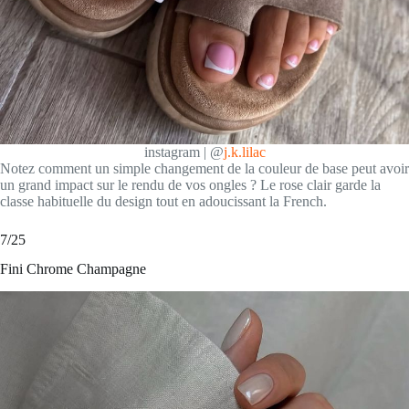
instagram | @
j.k.lilac
Notez comment un simple changement de la couleur de base peut avoir
un grand impact sur le rendu de vos ongles ? Le rose clair garde la
classe habituelle du design tout en adoucissant la French.
7/25
Fini Chrome Champagne