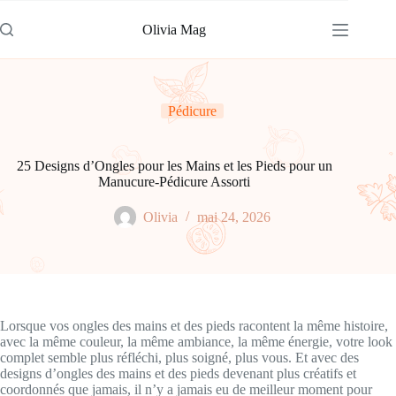
Passer
au
Olivia Mag
contenu
Pédicure
25 Designs d’Ongles pour les Mains et les Pieds pour un
Manucure-Pédicure Assorti
Olivia
mai 24, 2026
Lorsque vos ongles des mains et des pieds racontent la même histoire,
avec la même couleur, la même ambiance, la même énergie, votre look
complet semble plus réfléchi, plus soigné, plus vous. Et avec des
designs d’ongles des mains et des pieds devenant plus créatifs et
coordonnés que jamais, il n’y a jamais eu de meilleur moment pour