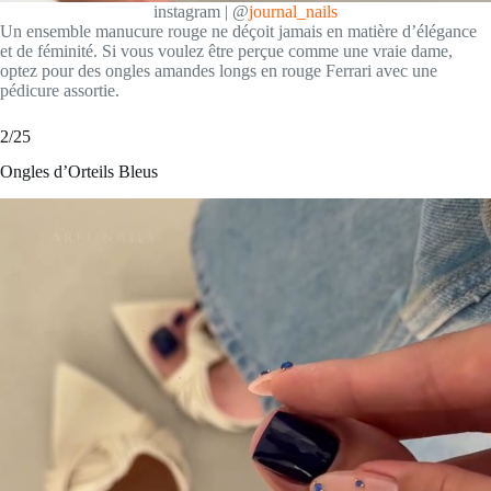
instagram | @
journal_nails
Un ensemble manucure rouge ne déçoit jamais en matière d’élégance
et de féminité. Si vous voulez être perçue comme une vraie dame,
optez pour des ongles amandes longs en rouge Ferrari avec une
pédicure assortie.
2/25
Ongles d’Orteils Bleus