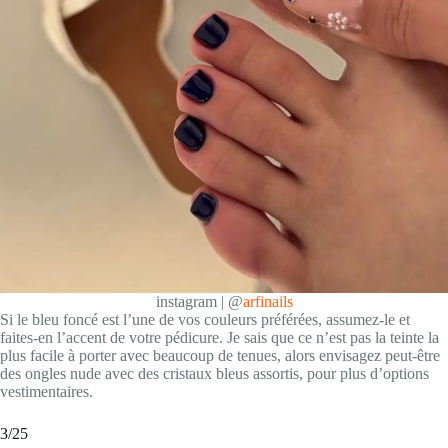
instagram | @
arfinails
Si le bleu foncé est l’une de vos couleurs préférées, assumez-le et
faites-en l’accent de votre pédicure. Je sais que ce n’est pas la teinte la
plus facile à porter avec beaucoup de tenues, alors envisagez peut-être
des ongles nude avec des cristaux bleus assortis, pour plus d’options
vestimentaires.
3/25