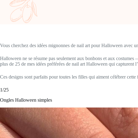
Vous cherchez des idées mignonnes de nail art pour Halloween avec une
Halloween ne se résume pas seulement aux bonbons et aux costumes — c’es
plus de 25 de mes idées préférées de nail art Halloween qui capturent l’e
Ces designs sont parfaits pour toutes les filles qui aiment célébrer cette 
1/25
Ongles Halloween simples