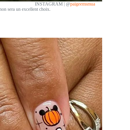
INSTAGRAM | @
paigeemsmua
non sera un excellent choix.