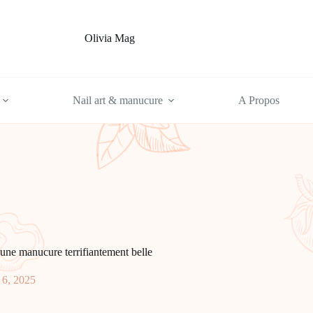
Olivia Mag
Nail art & manucure
A Propos
une manucure terrifiante­ment belle
 6, 2025