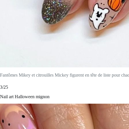
Fantômes Mikey et citrouilles Mickey figurent en tête de liste pour cha
3/25
Nail art Halloween mignon