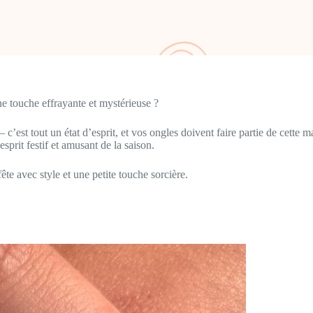
 touche effrayante et mystérieuse ?
t tout un état d’esprit, et vos ongles doivent faire partie de cette mag
sprit festif et amusant de la saison.
fête avec style et une petite touche sorcière.