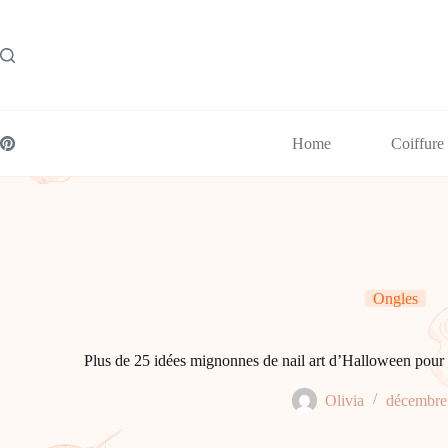
Passer
au
contenu
Home
Coiffure
Ongles
Plus de 25 idées mignonnes de nail art d’Halloween pour 
Olivia
décembre