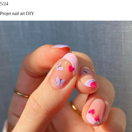
5/24
Projet nail art DIY