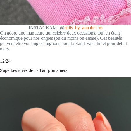
INSTAGRAM | @
nails_by_annabel_m
On adore une manucure qui célèbre deux occasions, tout en étant
économique pour nos ongles (ou du moins on essaie). Ces beautés
peuvent être vos ongles mignons pour la Saint-Valentin et pour début
mars.
12/24
Superbes idées de nail art printaniers