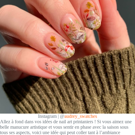
Instagram | @
audrey_swatches
Allez à fond dans vos idées de nail art printaniers ! Si vous aimez une
belle manucure artistique et vous sentir en phase avec la saison sous
tous ses aspects, voici une idée qui peut coller tant à l’ambiance