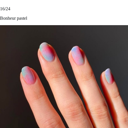
16/24
Bonheur pastel