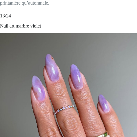
printanière qu’automnale.
13/24
Nail art marbre violet