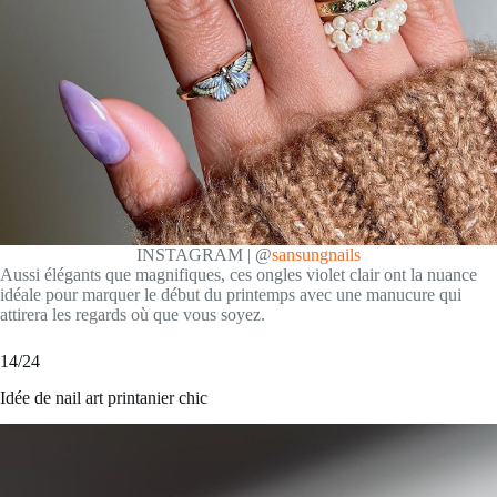
INSTAGRAM | @
sansungnails
Aussi élégants que magnifiques, ces ongles violet clair ont la nuance
idéale pour marquer le début du printemps avec une manucure qui
attirera les regards où que vous soyez.
14/24
Idée de nail art printanier chic