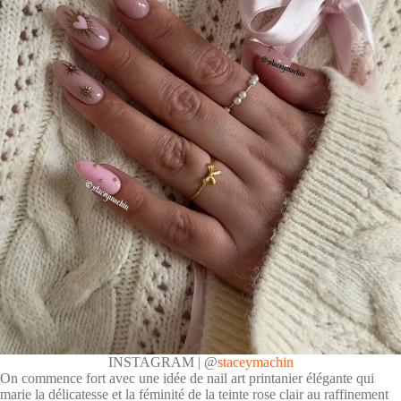
INSTAGRAM | @
staceymachin
On commence fort avec une idée de nail art printanier élégante qui
marie la délicatesse et la féminité de la teinte rose clair au raffinement