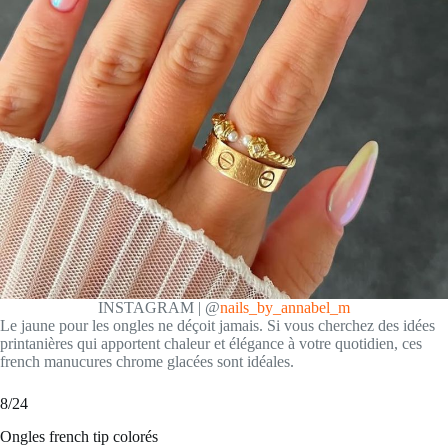
INSTAGRAM | @
nails_by_annabel_m
Le jaune pour les ongles ne déçoit jamais. Si vous cherchez des idées
printanières qui apportent chaleur et élégance à votre quotidien, ces
french manucures chrome glacées sont idéales.
8/24
Ongles french tip colorés