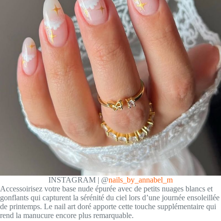
INSTAGRAM | @
nails_by_annabel_m
Accessoirisez votre base nude épurée avec de petits nuages blancs et
gonflants qui capturent la sérénité du ciel lors d’une journée ensoleillée
de printemps. Le nail art doré apporte cette touche supplémentaire qui
rend la manucure encore plus remarquable.