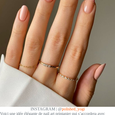
INSTAGRAM | @
polished_yogi
Voici une idée élégante de nail art printanier qui s’accordera avec