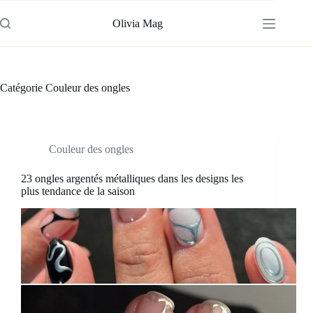
Passer
au
Olivia Mag
contenu
Catégorie
Couleur des ongles
Couleur des ongles
23 ongles argentés métalliques dans les designs les
plus tendance de la saison