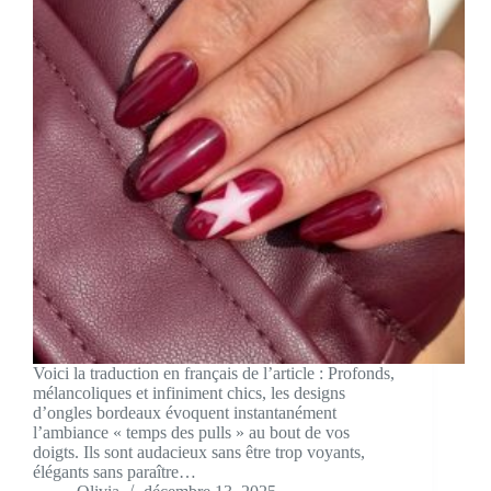
Voici la traduction en français de l’article : Profonds,
mélancoliques et infiniment chics, les designs
d’ongles bordeaux évoquent instantanément
l’ambiance « temps des pulls » au bout de vos
doigts. Ils sont audacieux sans être trop voyants,
élégants sans paraître…