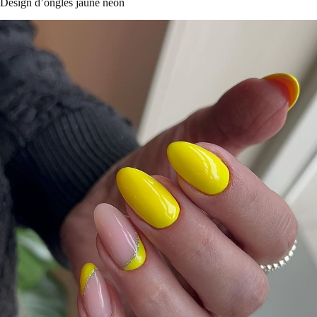
Design d’ongles jaune néon