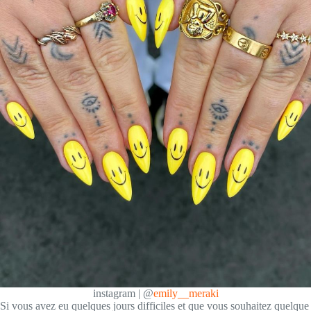
instagram | @
emily__meraki
Si vous avez eu quelques jours difficiles et que vous souhaitez quelque