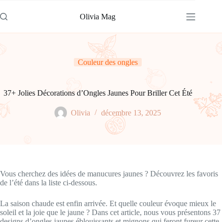
Passer
au
Olivia Mag
contenu
Couleur des ongles
37+ Jolies Décorations d’Ongles Jaunes Pour Briller Cet Été
Olivia
décembre 13, 2025
Vous cherchez des idées de manucures jaunes ? Découvrez les favoris
de l’été dans la liste ci-dessous.
La saison chaude est enfin arrivée. Et quelle couleur évoque mieux le
soleil et la joie que le jaune ? Dans cet article, nous vous présentons 37
designs d’ongles jaunes éblouissants et mignons qui feront fureur cette