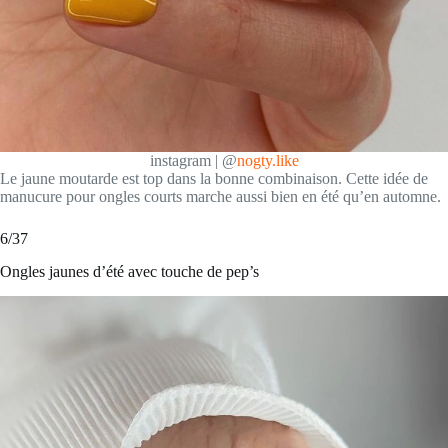
instagram | @
nogty.like
Le jaune moutarde est top dans la bonne combinaison. Cette idée de
manucure pour ongles courts marche aussi bien en été qu’en automne.
6/37
Ongles jaunes d’été avec touche de pep’s