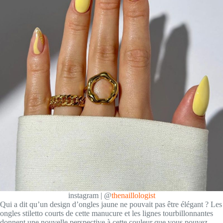
instagram | @
thenaillologist
Qui a dit qu’un design d’ongles jaune ne pouvait pas être élégant ? Les
ongles stiletto courts de cette manucure et les lignes tourbillonnantes
donnent une nouvelle perspective à cette couleur que vous pouvez