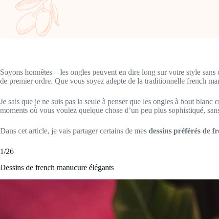
Soyons honnêtes—les ongles peuvent en dire long sur votre style sans 
de premier ordre. Que vous soyez adepte de la traditionnelle french ma
Je sais que je ne suis pas la seule à penser que les ongles à bout blanc
moments où vous voulez quelque chose d’un peu plus sophistiqué, sans êt
Dans cet article, je vais partager certains de mes
dessins préférés de 
1/26
Dessins de french manucure élégants