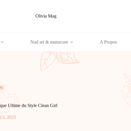
Olivia Mag
Nail art & manucure
A Propos
es
que Ultime du Style Clean Girl
13, 2025