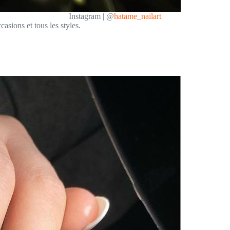
Instagram | @
hatame_nailart
casions et tous les styles.