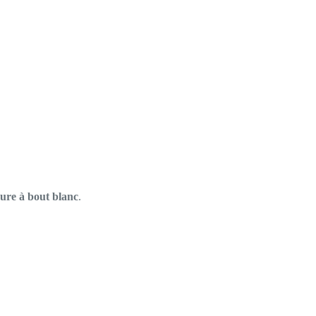
ure à bout blanc
.