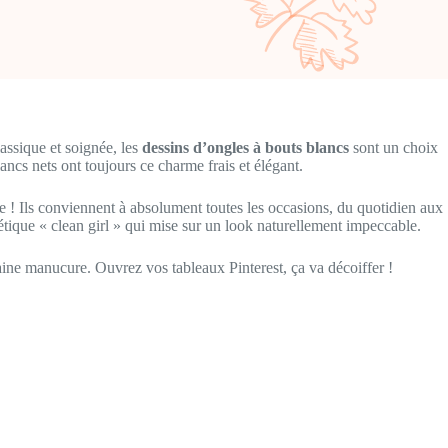
assique et soignée, les
dessins d’ongles à bouts blancs
sont un choix
cs nets ont toujours ce charme frais et élégant.
ue ! Ils conviennent à absolument toutes les occasions, du quotidien aux
tique « clean girl » qui mise sur un look naturellement impeccable.
aine manucure. Ouvrez vos tableaux Pinterest, ça va décoiffer !