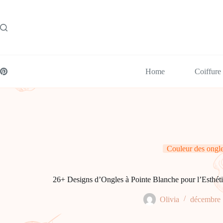
Passer
au
contenu
Home
Coiffure
Couleur des ongl
26+ Designs d’Ongles à Pointe Blanche pour l’Esthéti
Olivia
décembre 