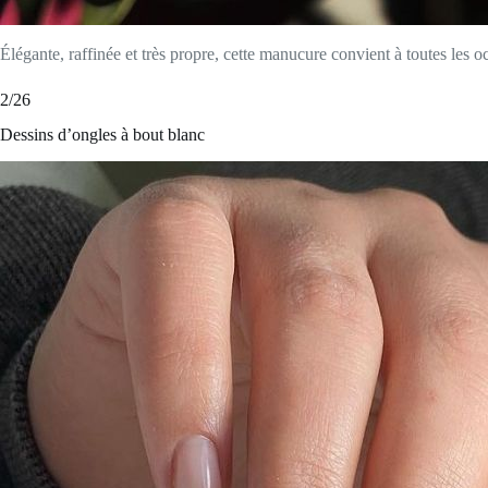
Élégante, raffinée et très propre, cette manucure convient à toutes les oc
2/26
Dessins d’ongles à bout blanc