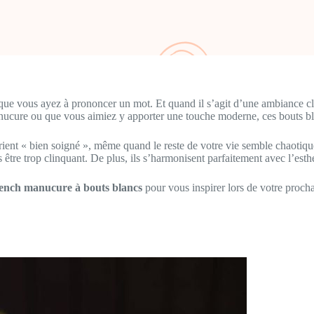
que vous ayez à prononcer un mot. Et quand il s’agit d’une ambiance cl
nucure ou que vous aimiez y apporter une touche moderne, ces bouts blan
 crient « bien soigné », même quand le reste de votre vie semble chaotiq
re trop clinquant. De plus, ils s’harmonisent parfaitement avec l’esthé
french manucure à bouts blancs
pour vous inspirer lors de votre proch