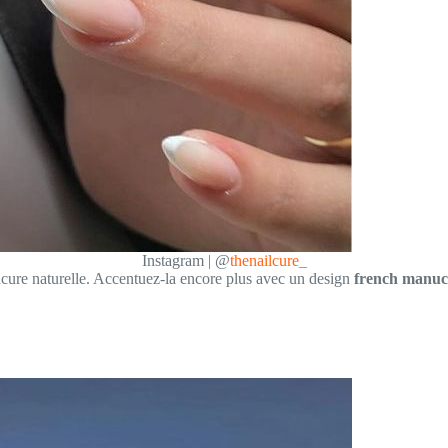
Instagram | @
thenailcure_
cure naturelle. Accentuez-la encore plus avec un design
french manuc