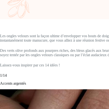
Les ongles velours sont la façon ultime d’envelopper vos bouts de doigt
instantanément toute manucure, que vous alliez à une réunion festive o
Des verts olive profonds aux pourpres riches, des bleus glacés aux brun
soyez tentée par les ongles velours classiques ou par l’éclat audacieux d
Laissez-vous inspirer par ces 14 idées !
1/14
Accents argentés