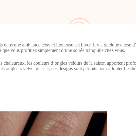
s dans une ambiance cosy et luxueuse cet hiver. Il y a quelque chose d’i
u que vous profitiez simplement d’une soirée tranquille chez vous.
s chaleureux, les couleurs d’ongles velours de la saison apportent prof
es ongles « velvet glass », ces designs sont parfaits pour adopter l’esthé