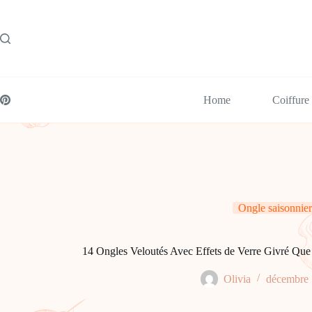
Passer
au
contenu
Home
Coiffure
Ongle saisonnier
14 Ongles Veloutés Avec Effets de Verre Givré Que
Olivia
décembre 