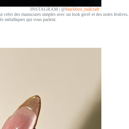
INSTAGRAM | @
blackbox_nailcraft
our créer des manucures simples avec un look givré et des notes festiv
tés métalliques qui vous parlent.