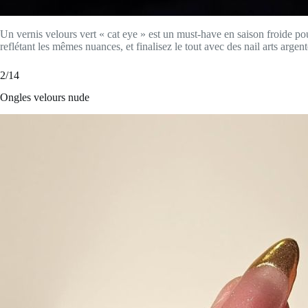
Un vernis velours vert « cat eye » est un must-have en saison froide p
reflétant les mêmes nuances, et finalisez le tout avec des nail arts argen
2/14
Ongles velours nude